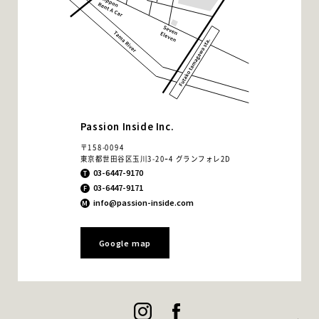
Passion Inside Inc.
Recruit
〒158-0094
東京都世田谷区玉川3-20ｰ4 グランフォレ2D
03-6447-9170
03-6447-9171
info@passion-inside.com
Google map