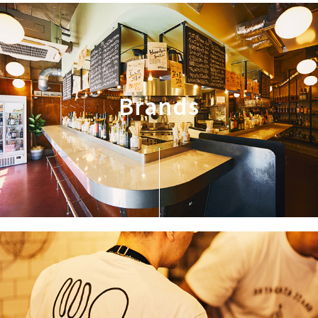
Brands
Brands