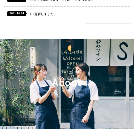
2021.10.14
HP更新しました。
About
About